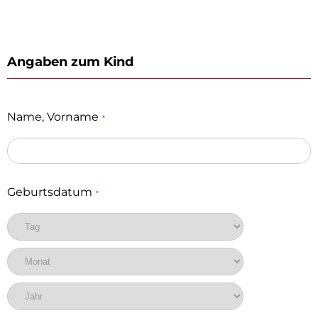
Angaben zum Kind
Name, Vorname
*
Geburtsdatum
*
Tag
Monat
Jahr