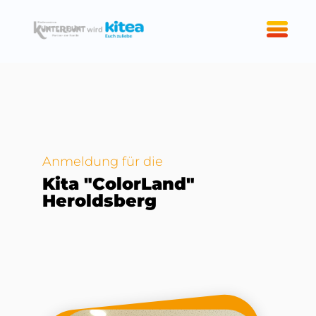
Anmeldung für die
Kita "ColorLand"
Heroldsberg