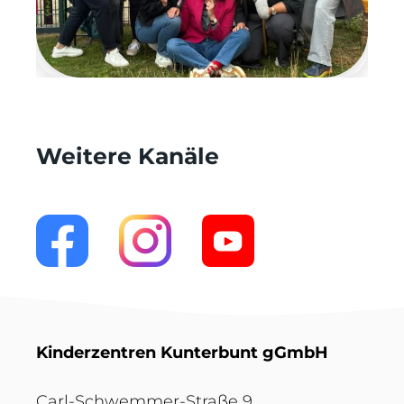
Weitere Kanäle
Kinderzentren Kunterbunt gGmbH
Carl-Schwemmer-Straße 9