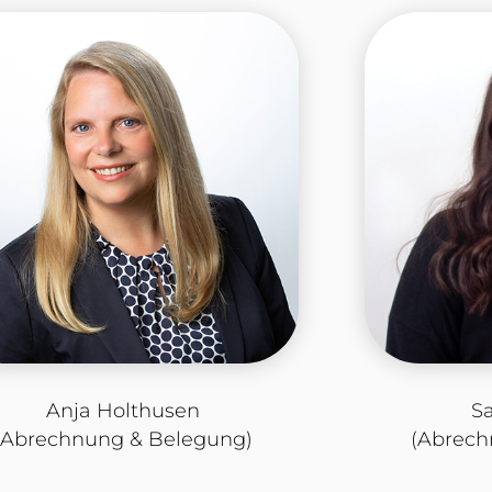
Anja Holthusen
S
(Abrechnung & Belegung)
(Abrech