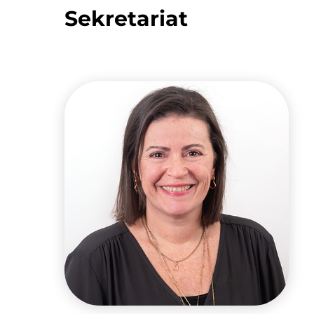
Sekretariat