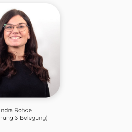
andra Rohde
nung & Belegung)