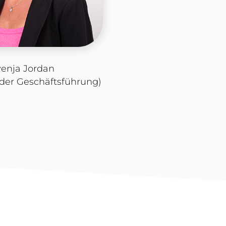
venja Jordan
 der Geschäftsführung)