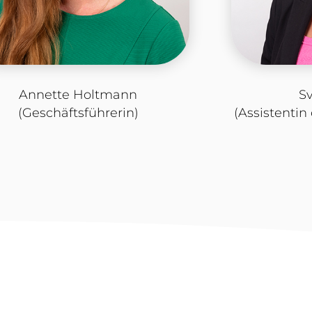
Annette Holtmann
S
(Geschäftsführerin)
(Assistentin