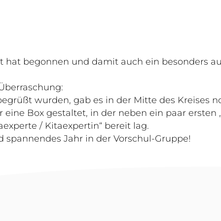
unt hat begonnen und damit auch ein besonders au
 Überraschung:
rüßt wurden, gab es in der Mitte des Kreises no
 eine Box gestaltet, in der neben ein paar ersten 
perte / Kitaexpertin“ bereit lag.
nd spannendes Jahr in der Vorschul-Gruppe!