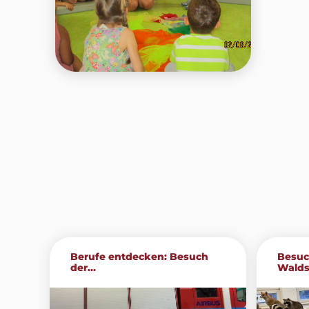
Berufe entdecken: Besuch
Besuc
der...
Walds