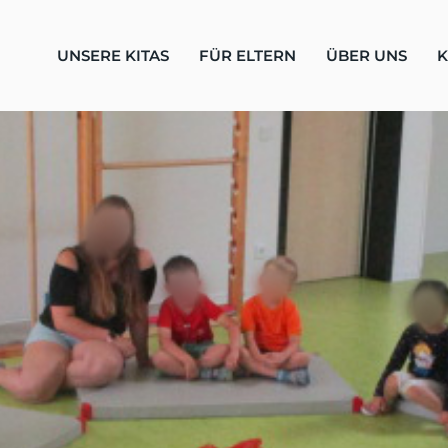
UNSERE KITAS
FÜR ELTERN
ÜBER UNS
K