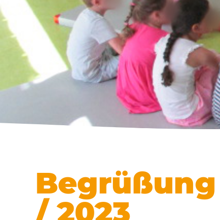
Begrüßung 
/ 2023