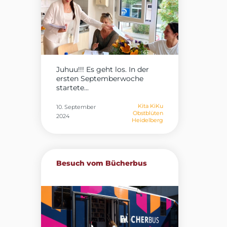
Juhuu!!! Es geht los. In der
ersten Septemberwoche
startete...
Kita KiKu
10. September
Obstblüten
2024
Heidelberg
Besuch vom Bücherbus