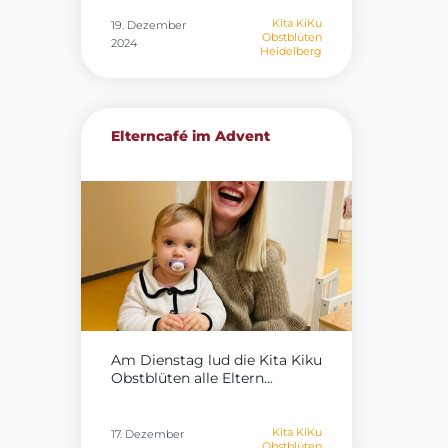
Kita KiKu
19. Dezember
Obstblüten
2024
Heidelberg
Elterncafé im Advent
Am Dienstag lud die Kita Kiku
Obstblüten alle Eltern...
Kita KiKu
17. Dezember
Obstblüten