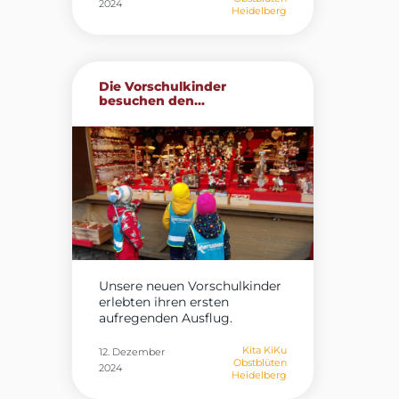
2024
Heidelberg
Die Vorschulkinder
besuchen den...
Unsere neuen Vorschulkinder
erlebten ihren ersten
aufregenden Ausflug.
Gemeinsam...
Kita KiKu
12. Dezember
Obstblüten
2024
Heidelberg