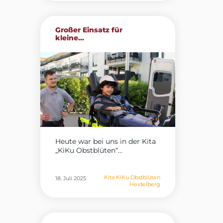
Großer Einsatz für
kleine...
Heute war bei uns in der Kita
„KiKu Obstblüten“...
Kita KiKu Obstblüten
18. Juli 2025
Heidelberg