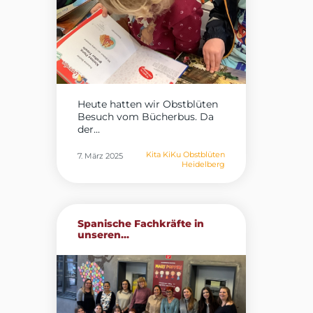
Heute hatten wir Obstblüten
Besuch vom Bücherbus. Da
der...
Kita KiKu Obstblüten
7. März 2025
Heidelberg
Spanische Fachkräfte in
unseren...