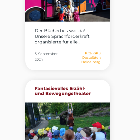
Der Bücherbus war da!
Unsere Sprachförderkraft
organisierte für alle...
Kita KiKu
3. September
Obstblüten
2024
Heidelberg
Fantasievolles Erzähl-
und Bewegungstheater