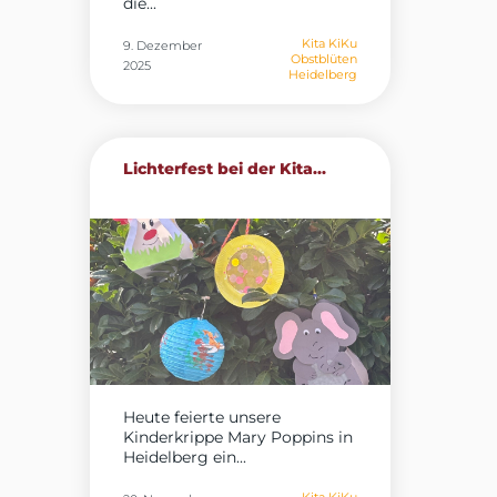
die...
Kita KiKu
9. Dezember
Obstblüten
2025
Heidelberg
Lichterfest bei der Kita...
Heute feierte unsere
Kinderkrippe Mary Poppins in
Heidelberg ein...