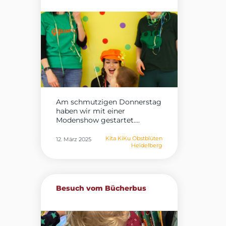
Am schmutzigen Donnerstag
haben wir mit einer
Modenshow gestartet....
Kita KiKu Obstblüten
12. März 2025
Heidelberg
Besuch vom Bücherbus