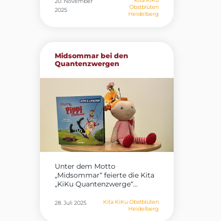
Kita KiKu
20. November
Obstblüten
2025
Heidelberg
Midsommar bei den
Quantenzwergen
Unter dem Motto
„Midsommar“ feierte die Kita
„KiKu Quantenzwerge“...
Kita KiKu Obstblüten
28. Juli 2025
Heidelberg