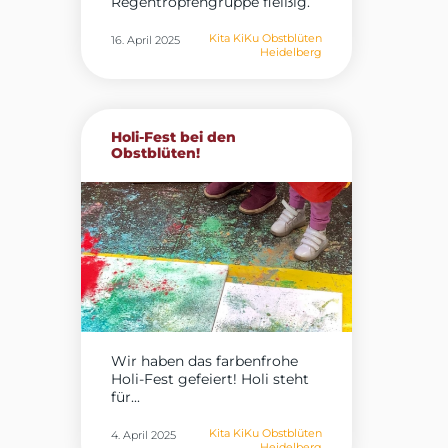
Regentropfengruppe fleißig.
Für das...
Kita KiKu Obstblüten
16. April 2025
Heidelberg
Holi-Fest bei den
Obstblüten!
Wir haben das farbenfrohe
Holi-Fest gefeiert! Holi steht
für...
Kita KiKu Obstblüten
4. April 2025
Heidelberg