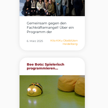
Gemeinsam gegen den
Fachkräftemangel! Über ein
Programm der
Bundesagentur...
Kita KiKu Obstblüten
6. März 2025
Heidelberg
Bee Bots: Spielerisch
programmieren...