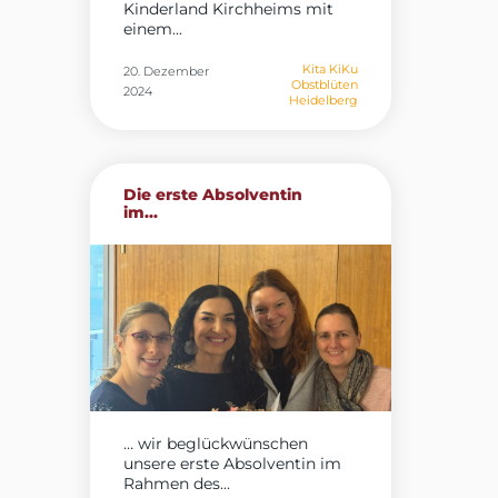
Kinderland Kirchheims mit
einem...
Kita KiKu
20. Dezember
Obstblüten
2024
Heidelberg
Die erste Absolventin
im...
… wir beglückwünschen
unsere erste Absolventin im
Rahmen des...