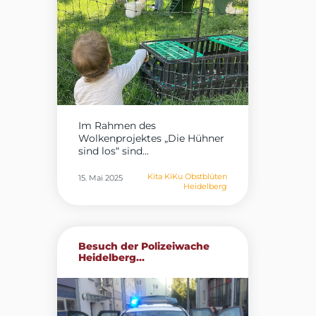
Im Rahmen des
Wolkenprojektes „Die Hühner
sind los“ sind...
Kita KiKu Obstblüten
15. Mai 2025
Heidelberg
Besuch der Polizeiwache
Heidelberg...