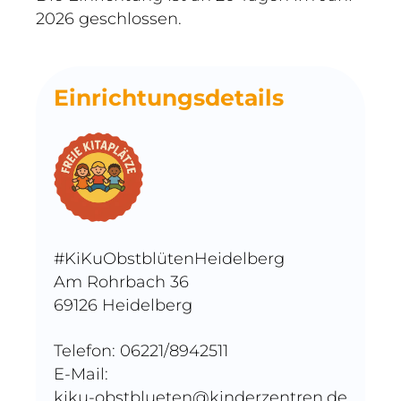
2026 geschlossen.
Einrichtungsdetails
#KiKuObstblütenHeidelberg
Am Rohrbach 36
69126 Heidelberg
Telefon: 06221/8942511
E-Mail:
kiku-obstblueten@kinderzentren.de