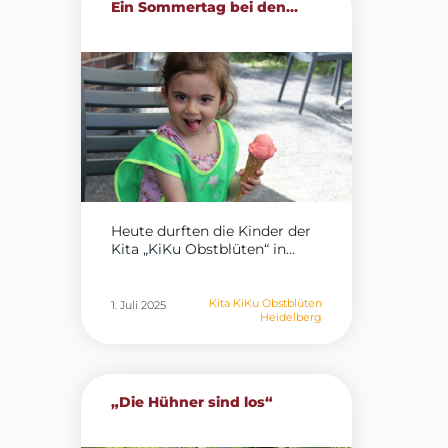
Ein Sommertag bei den...
Heute durften die Kinder der
Kita „KiKu Obstblüten“ in...
Kita KiKu Obstblüten
1. Juli 2025
Heidelberg
„Die Hühner sind los“