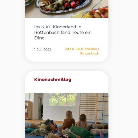
Im KiKu Kinderland in
Röttenbach fand heute ein
Dino...
Kita KiKu Kinderland
1. Juli 2022
Röttenbach
Kinonachmittag