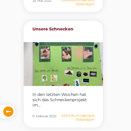
Kita KiKu Kinderland
25. Mai 2022
Röttenbach
Unsere Schnecken
In den letzten Wochen hat
sich das Schneckenprojekt
im...
Kita KiKu Kinderland
9. Februar 2022
Röttenbach