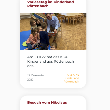
Vorlesetag im Kinderland
Röttenbach
Am 18.11.22 hat das KiKu
Kinderland aus Röttenbach
das...
Kita KiKu
13. Dezember
Kinderland
2022
Röttenbach
Besuch vom Nikolaus