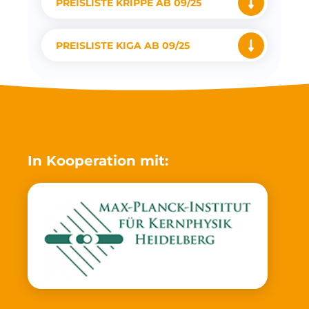
PREISLISTE KRIPPE AB 09/25
PREISLISTE KIGA AB 09/25
In Kooperation mit: