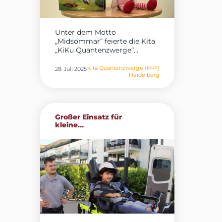
Unter dem Motto
„Midsommar“ feierte die Kita
„KiKu Quantenzwerge“...
Kita Quantenzwerge (MPI)
28. Juli 2025
Heidelberg
Großer Einsatz für
kleine...