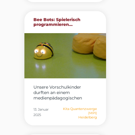
Bee Bots: Spielerisch
programmieren...
Unsere Vorschulkinder
durften an einem
medienpädagogischen
Workshop im Rahmen...
Kita Quantenzwerge
13. Januar
(MPI)
2025
Heidelberg