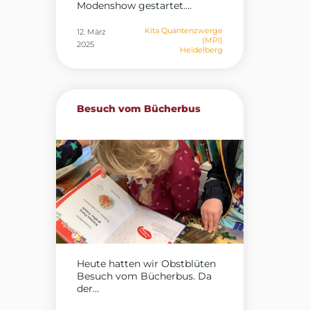
Modenshow gestartet....
Kita Quantenzwerge
12. März
(MPI)
2025
Heidelberg
Besuch vom Bücherbus
Heute hatten wir Obstblüten
Besuch vom Bücherbus. Da
der...