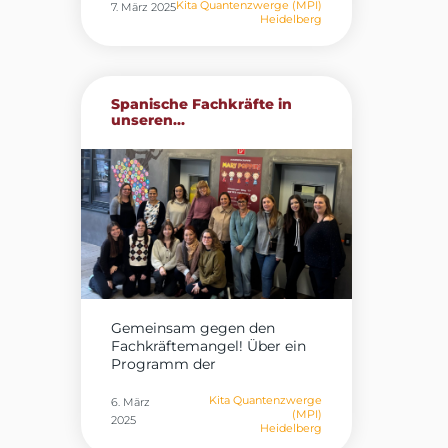
Kita Quantenzwerge (MPI)
7. März 2025
Heidelberg
Spanische Fachkräfte in
unseren...
Gemeinsam gegen den
Fachkräftemangel! Über ein
Programm der
Bundesagentur...
Kita Quantenzwerge
6. März
(MPI)
2025
Heidelberg