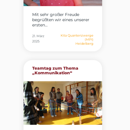
Mit sehr großer Freude
begrüßten wir eines unserer
ersten...
Kita Quantenzwerge
21. März
(MPI)
2025
Heidelberg
Teamtag zum Thema
„Kommunikation“