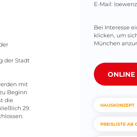
E-Mail:
loewenz
Bei Interesse e
klicken, um sic
München anzu
der
 der Stadt
ONLINE
werden mit
 zu Beginn
t die
HAUSKONZEPT
ließlich 29.
hlossen.
PREISLISTE AB 