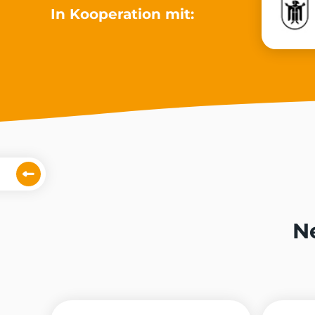
In Kooperation mit:
N