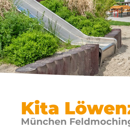
Kita Löwen
München Feldmochin