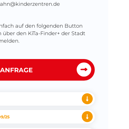
ahn@kinderzentren.de
infach auf den folgenden Button
h über den KiTa-Finder+ der Stadt
melden.
 ANFRAGE
09/25