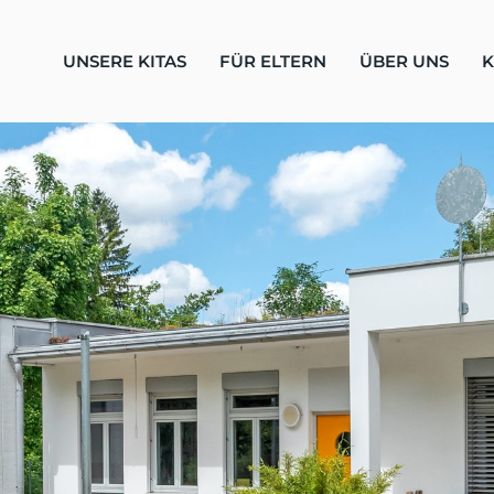
UNSERE KITAS
FÜR ELTERN
ÜBER UNS
K