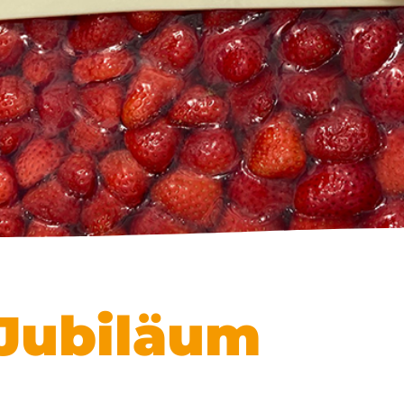
 Jubiläum