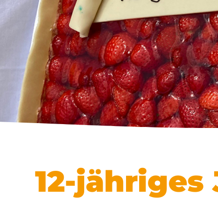
12-jähriges