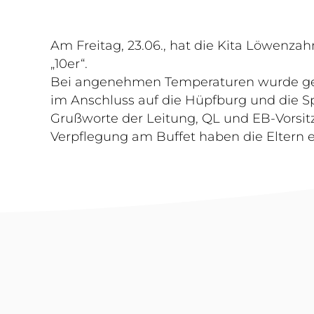
Am Freitag, 23.06., hat die Kita Löwenzah
„10er“.
Bei angenehmen Temperaturen wurde geme
im Anschluss auf die Hüpfburg und die S
Grußworte der Leitung, QL und EB-Vorsitz
Verpflegung am Buffet haben die Eltern 