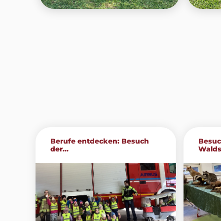
Berufe entdecken: Besuch
Besuc
der...
Walds