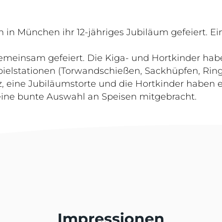
n in München ihr 12-jähriges Jubiläum gefeiert. E
insam gefeiert. Die Kiga- und Hortkinder haben
pielstationen (Torwandschießen, Sackhüpfen, Rin
, eine Jubiläumstorte und die Hortkinder haben e
eine bunte Auswahl an Speisen mitgebracht.
Impressionen