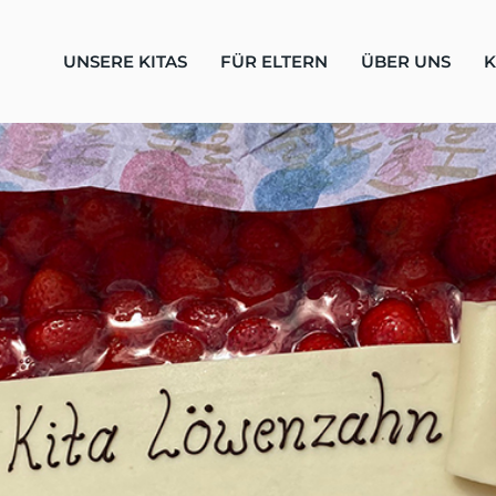
UNSERE KITAS
FÜR ELTERN
ÜBER UNS
K