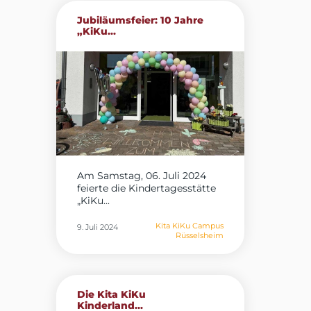
Jubiläumsfeier: 10 Jahre
„KiKu...
Am Samstag, 06. Juli 2024
feierte die Kindertagesstätte
„KiKu...
Kita KiKu Campus
9. Juli 2024
Rüsselsheim
Die Kita KiKu
Kinderland...