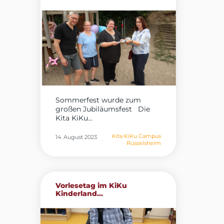
Sommerfest wurde zum
großen Jubiläumsfest Die
Kita KiKu...
Kita KiKu Campus
14. August 2023
Rüsselsheim
Vorlesetag im KiKu
Kinderland...