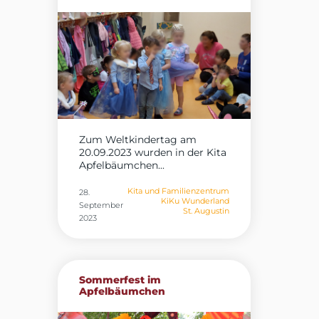
Zum Weltkindertag am
20.09.2023 wurden in der Kita
Apfelbäumchen...
Kita und Familienzentrum
28.
KiKu Wunderland
September
St. Augustin
2023
Sommerfest im
Apfelbäumchen