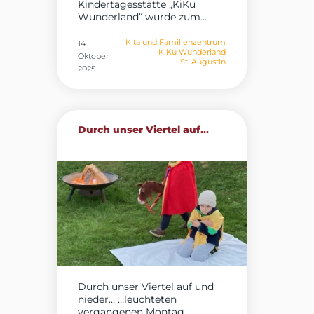
Kindertagesstätte „KiKu
Wunderland“ wurde zum...
Kita und Familienzentrum
14.
KiKu Wunderland
Oktober
St. Augustin
2025
Durch unser Viertel auf...
Durch unser Viertel auf und
nieder… …leuchteten
vergangenen Montag...