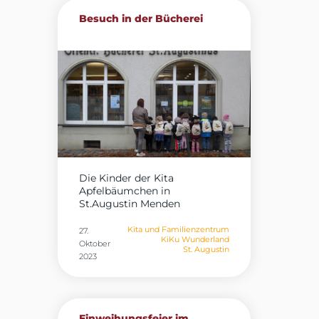
Besuch in der Bücherei
Die Kinder der Kita
Apfelbäumchen in
St.Augustin Menden
besuchen...
Kita und Familienzentrum
27.
KiKu Wunderland
Oktober
St. Augustin
2023
Einweihungsfeier im