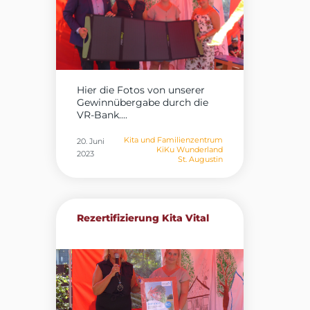
Hier die Fotos von unserer
Gewinnübergabe durch die
VR-Bank....
Kita und Familienzentrum
20. Juni
KiKu Wunderland
2023
St. Augustin
Rezertifizierung Kita Vital