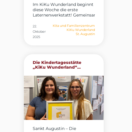
Im KiKu Wunderland beginnt
diese Woche die erste
Laternenwerkstatt! Gemeinsame...
Kita und Familienzentrum
22.
KiKu Wunderland
Oktober
St. Augustin
2025
Die Kindertagesstätte
„KiKu Wunderland“...
Sankt Augustin – Die