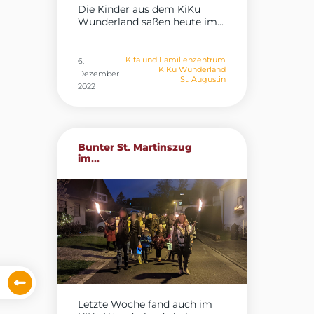
Die Kinder aus dem KiKu
Wunderland saßen heute im...
Kita und Familienzentrum
6.
KiKu Wunderland
Dezember
St. Augustin
2022
Bunter St. Martinszug
im...
Letzte Woche fand auch im