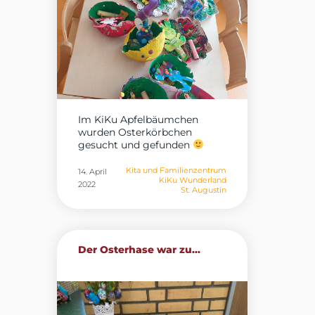
Im KiKu Apfelbäumchen
wurden Osterkörbchen
gesucht und gefunden
Kita und Familienzentrum
14. April
KiKu Wunderland
2022
St. Augustin
Der Osterhase war zu...