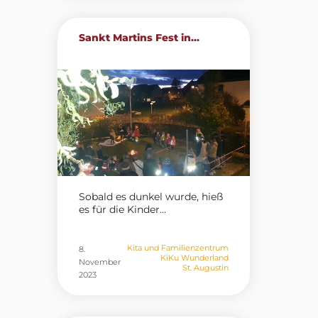
Sankt Martins Fest in...
Sobald es dunkel wurde, hieß
es für die Kinder...
Kita und Familienzentrum
8.
KiKu Wunderland
November
St. Augustin
2023