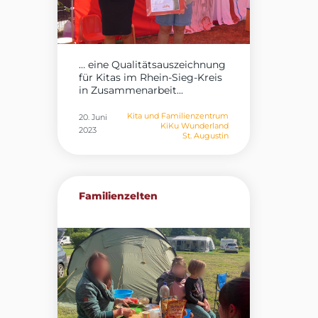
… eine Qualitätsauszeichnung
für Kitas im Rhein-Sieg-Kreis
in Zusammenarbeit...
Kita und Familienzentrum
20. Juni
KiKu Wunderland
2023
St. Augustin
Familienzelten