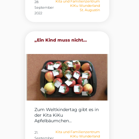
Kita und Familienzentrum
28.
KiKu Wunderland
September
St. Augustin
2022
„Ein Kind muss nicht...
Zum Weltkindertag gibt es in
der Kita KiKu
Apfelbäumchen...
Kita und Familienzentrum
21.
KiKu Wunderland
September