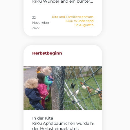
KiKu Wunderland ein bunter...
Kita und Familienzentrum
22.
KiKu Wunderland
November
St. Augustin
2022
Herbstbeginn
In der Kita
KiKu Apfelbäumchen wurde heute
der Herbst eingeläutet.