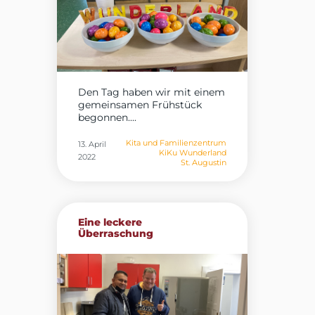
Den Tag haben wir mit einem
gemeinsamen Frühstück
begonnen....
Kita und Familienzentrum
13. April
KiKu Wunderland
2022
St. Augustin
Eine leckere
Überraschung