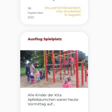
Wir sind etwas durch die...
Kita und Familienzentrum
28.
KiKu Wunderland
September
St. Augustin
2022
Ausflug Spielplatz
Alle Kinder der Kita
Apfelbäumchen waren heute
Vormittag auf...