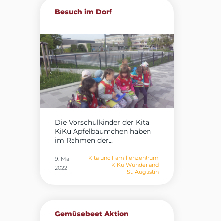
Besuch im Dorf
Die Vorschulkinder der Kita
KiKu Apfelbäumchen haben
im Rahmen der...
Kita und Familienzentrum
9. Mai
KiKu Wunderland
2022
St. Augustin
Gemüsebeet Aktion