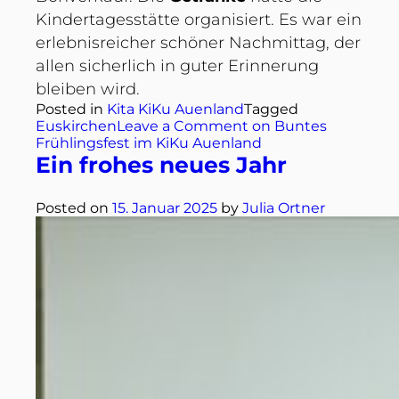
Kindertagesstätte organisiert. Es war ein
erlebnisreicher schöner Nachmittag, der
allen sicherlich in guter Erinnerung
bleiben wird.
Posted in
Kita KiKu Auenland
Tagged
Euskirchen
Leave a Comment
on Buntes
Frühlingsfest im KiKu Auenland
Ein frohes neues Jahr
Posted on
15. Januar 2025
by
Julia Ortner