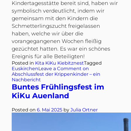
Kindertagesstätte bereit sind, haben wir
symbolisch verdeutlicht, indem wir
gemeinsam mit den Kindern die
Schmetterlingszucht freigelassen
haben, welche wir über die
vorangegangenen Wochen fleißig
gezüchtet hatten. Es war ein schönes
Ereignis für alle Beteiligten!
Posted in
Kita KiKu Kiebitznest
Tagged
Euskirchen
Leave a Comment
on
Abschlussfest der Krippenkinder – ein
Nachbericht
Buntes Frühlingsfest im
KiKu Auenland
Posted on
6. Mai 2025
by
Julia Ortner