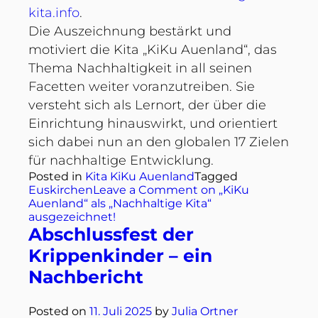
kita.info
.
Die Auszeichnung bestärkt und
motiviert die Kita „KiKu Auenland“, das
Thema Nachhaltigkeit in all seinen
Facetten weiter voranzutreiben. Sie
versteht sich als Lernort, der über die
Einrichtung hinauswirkt, und orientiert
sich dabei nun an den globalen 17 Zielen
für nachhaltige Entwicklung.
Posted in
Kita KiKu Auenland
Tagged
Euskirchen
Leave a Comment
on „KiKu
Auenland“ als „Nachhaltige Kita“
ausgezeichnet!
Abschlussfest der
Krippenkinder – ein
Nachbericht
Posted on
11. Juli 2025
by
Julia Ortner