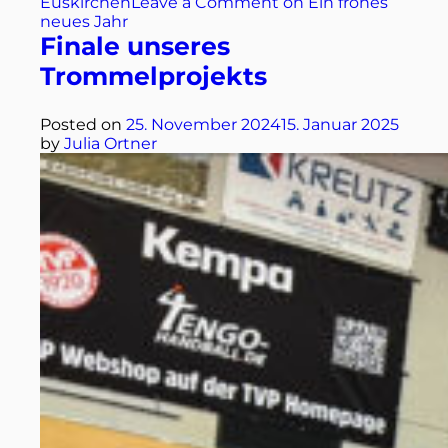
Euskirchen
Leave a Comment
on Ein frohes
neues Jahr
Finale unseres
Trommelprojekts
Posted on
25. November 2024
15. Januar 2025
by
Julia Ortner