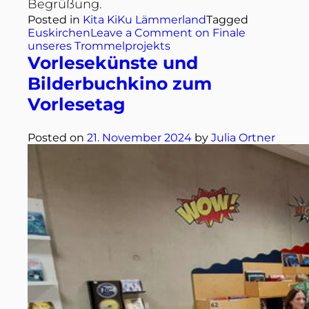
Begrüßung.
Posted in
Kita KiKu Lämmerland
Tagged
Euskirchen
Leave a Comment
on Finale
unseres Trommelprojekts
Vorlesekünste und
Bilderbuchkino zum
Vorlesetag
Posted on
21. November 2024
by
Julia Ortner