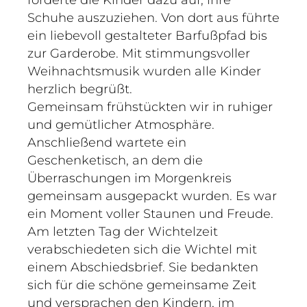
forderte die Kinder dazu auf, ihre
Schuhe auszuziehen. Von dort aus führte
ein liebevoll gestalteter Barfußpfad bis
zur Garderobe. Mit stimmungsvoller
Weihnachtsmusik wurden alle Kinder
herzlich begrüßt.
Gemeinsam frühstückten wir in ruhiger
und gemütlicher Atmosphäre.
Anschließend wartete ein
Geschenketisch, an dem die
Überraschungen im Morgenkreis
gemeinsam ausgepackt wurden. Es war
ein Moment voller Staunen und Freude.
Am letzten Tag der Wichtelzeit
verabschiedeten sich die Wichtel mit
einem Abschiedsbrief. Sie bedankten
sich für die schöne gemeinsame Zeit
und versprachen den Kindern, im