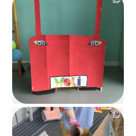
voller Kreativität,
Gemeinschaft und
weihnachtlicher Vorfreude, an
die wir uns noch lange
erinnern werden.