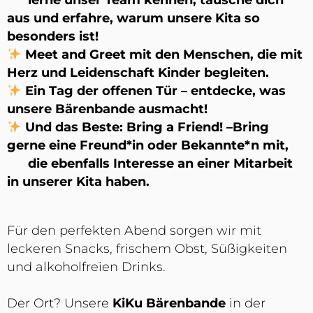
lerne unser Team kennen, tausche dich
aus und erfahre, warum unsere Kita so
besonders ist!
Meet and Greet
mit den Menschen, die mit
Herz und Leidenschaft Kinder begleiten.
Ein
Tag der offenen Tür
– entdecke, was
unsere Bärenbande ausmacht!
Und das Beste:
Bring a Friend!
–Bring
gerne eine Freund*in oder Bekannte*n mit,
die ebenfalls Interesse an einer Mitarbeit
in unserer Kita haben.
Für den perfekten Abend sorgen wir mit
leckeren Snacks, frischem Obst, Süßigkeiten
und alkoholfreien Drinks.
Der Ort? Unsere
KiKu Bärenbande
in der