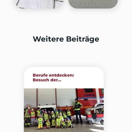
Weitere Beiträge
Berufe entdecken:
Besuch der...