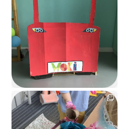
weihnachtlicher Vorfreude, an
die wir uns noch lange
erinnern werden.