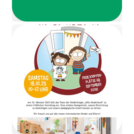
auf, ihre Schuhe auszuziehen.
Von dort aus führte ein
liebevoll gestalteter
Barfußpfad bis zur Garderobe.
Mit stimmungsvoller
Weihnachtsmusik wurden alle
Kinder herzlich begrüßt.
Gemeinsam frühstückten wir
in ruhiger und gemütlicher
Atmosphäre. Anschließend
wartete ein Geschenketisch,
an dem die Überraschungen
im Morgenkreis gemeinsam
ausgepackt wurden. Es war
ein Moment voller Staunen
und Freude. Am letzten Tag
der Wichtelzeit
verabschiedeten sich die
Wichtel mit einem
Abschiedsbrief. Sie bedankten
sich für die schöne
gemeinsame Zeit und
versprachen den Kindern, im
nächsten Jahr
wiederzukommen. Die