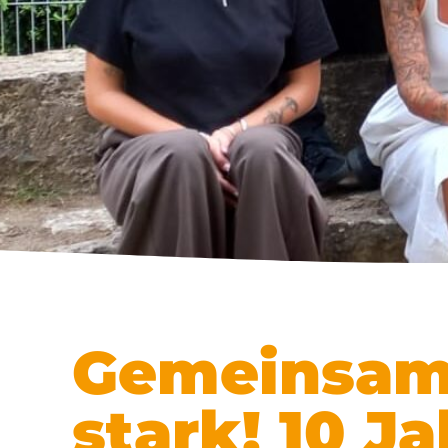
Gemeinsam
stark! 10 J