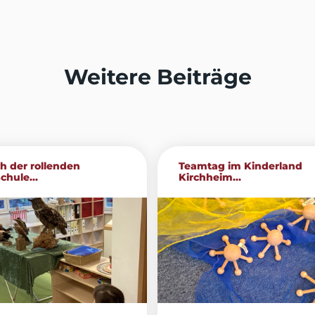
Weitere Beiträge
h der rollenden
Teamtag im Kinderland
chule...
Kirchheim...