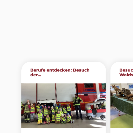
Berufe entdecken: Besuch
Besuc
der...
Walds