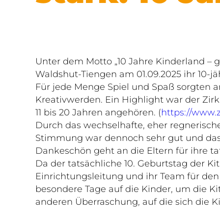
Unter dem Motto „10 Jahre Kinderland – 
Waldshut-Tiengen am 01.09.2025 ihr 10-jä
Für jede Menge Spiel und Spaß sorgten 
Kreativwerden. Ein Highlight war der Zirk
11 bis 20 Jahren angehören. (
https://www.z
Durch das wechselhafte, eher regnerisch
Stimmung war dennoch sehr gut und das Bu
Dankeschön geht an die Eltern für ihre ta
Da der tatsächliche 10. Geburtstag der Kit
Einrichtungsleitung und ihr Team für de
besondere Tage auf die Kinder, um die Ki
anderen Überraschung, auf die sich die K