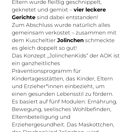
Eltern wurde fleißig geschnippelt,
geknetet und gemixt –
vier leckere
Gerichte
sind dabei entstanden!
Zum Abschluss wurde natürlich alles
gemeinsam verkostet – zusammen mit
dem Kuscheltier
Jolinchen
schmeckte
es gleich doppelt so gut!
Das Konzept „JolinchenKids“ der AOK ist
ein ganzheitliches
Präventionsprogramm für
Kindertagesstätten, das Kinder, Eltern
und Erzieher*innen einbezieht, um
einen gesunden Lebensstil zu fördern.
Es basiert auf fünf Modulen: Ernährung,
Bewegung, seelisches Wohlbefinden,
Elternbeteiligung und
Erziehergesundheit. Das Maskottchen,