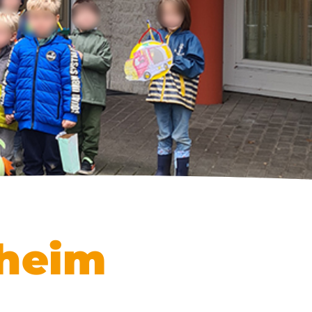
nheim