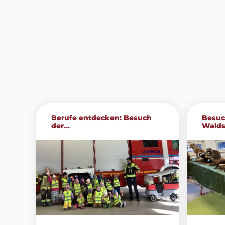
Berufe entdecken: Besuch
Besuc
der...
Walds