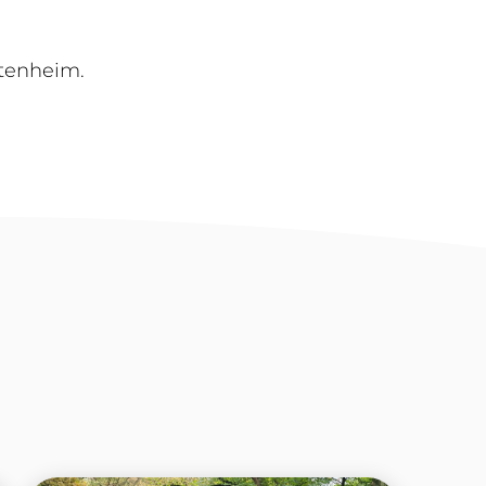
ltenheim.