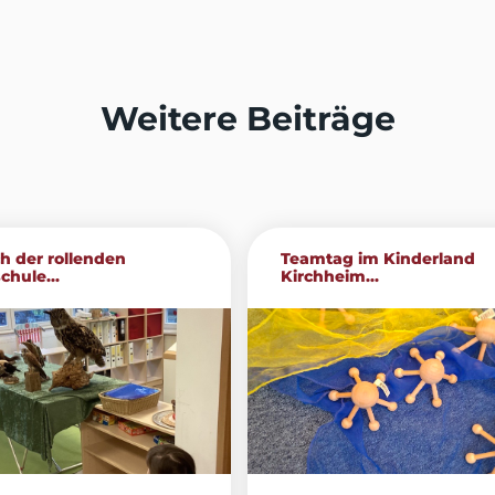
Weitere Beiträge
h der rollenden
Teamtag im Kinderland
chule...
Kirchheim...