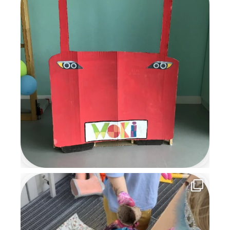
Gemeinschaft und
weihnachtlicher Vorfreude, an
die wir uns noch lange
erinnern werden.