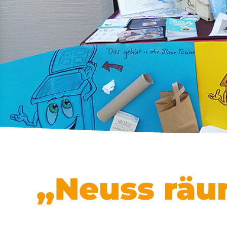
„Neuss räu