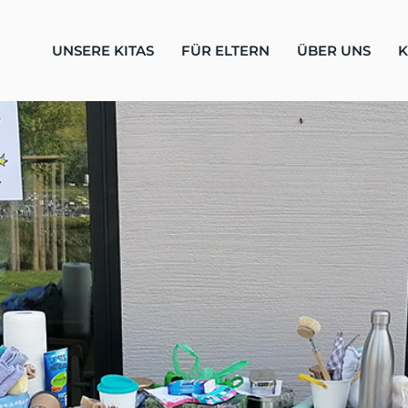
UNSERE KITAS
FÜR ELTERN
ÜBER UNS
K