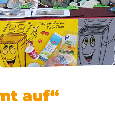
mt auf“