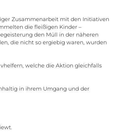
tiger Zusammenarbeit mit den Initiativen
mmelten die fleißigen Kinder –
egeisterung den Müll in der näheren
en, die nicht so ergiebig waren, wurden
vhelfern, welche die Aktion gleichfalls
chhaltig in ihrem Umgang und der
iewt.