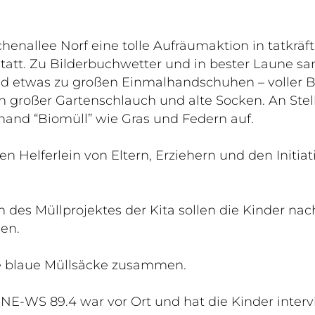
enallee Norf eine tolle Aufräumaktion in tatkräf
statt. Zu Bilderbuchwetter und in bester Laune sa
d etwas zu großen Einmalhandschuhen – voller B
 großer Gartenschlauch und alte Socken. An Stell
hand “Biomüll” wie Gras und Federn auf.
 Helferlein von Eltern, Erziehern und den Initiati
 des Müllprojektes der Kita sollen die Kinder na
en.
e blaue Müllsäcke zusammen.
NE-WS 89.4 war vor Ort und hat die Kinder interv