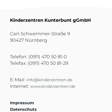
Kinderzentren Kunterbunt gGmbH
Carl-Schwemmer-Straße 9
90427 Nürnberg
Telefon: (0911) 470 50 81-0
Telefax: (0911) 470 50 81-29
E-Mail:
info@kinderzentren.de
Internet:
www.kinderzentren.de
Impressum
Datenschutz