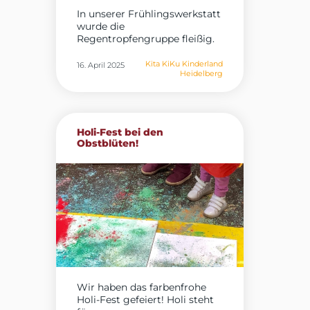
In unserer Frühlingswerkstatt
wurde die
Regentropfengruppe fleißig.
Für das...
Kita KiKu Kinderland
16. April 2025
Heidelberg
Holi-Fest bei den
Obstblüten!
Wir haben das farbenfrohe
Holi-Fest gefeiert! Holi steht