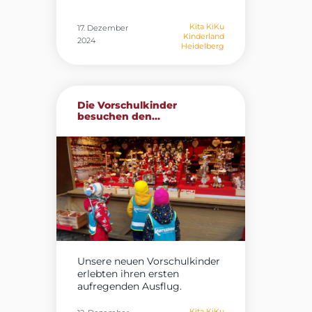
Kita KiKu
17. Dezember
Kinderland
2024
Heidelberg
Die Vorschulkinder
besuchen den...
Unsere neuen Vorschulkinder
erlebten ihren ersten
aufregenden Ausflug.
Gemeinsam...
Kita KiKu