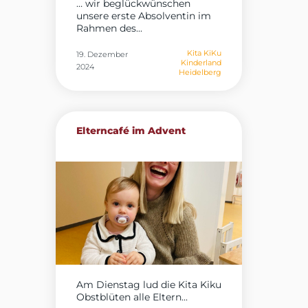
… wir beglückwünschen
unsere erste Absolventin im
Rahmen des...
Kita KiKu
19. Dezember
Kinderland
2024
Heidelberg
Elterncafé im Advent
Am Dienstag lud die Kita Kiku
Obstblüten alle Eltern...