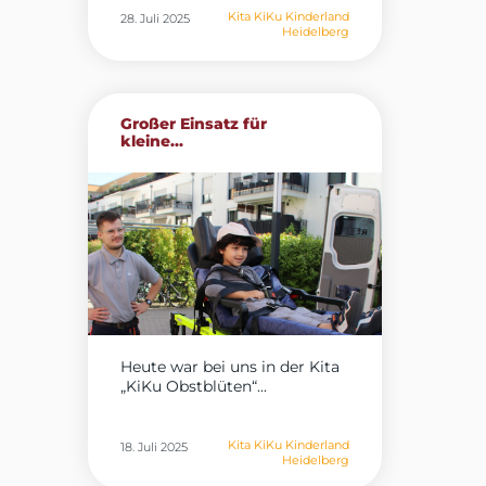
Kita KiKu Kinderland
28. Juli 2025
Heidelberg
Großer Einsatz für
kleine...
Heute war bei uns in der Kita
„KiKu Obstblüten“...
Kita KiKu Kinderland
18. Juli 2025
Heidelberg