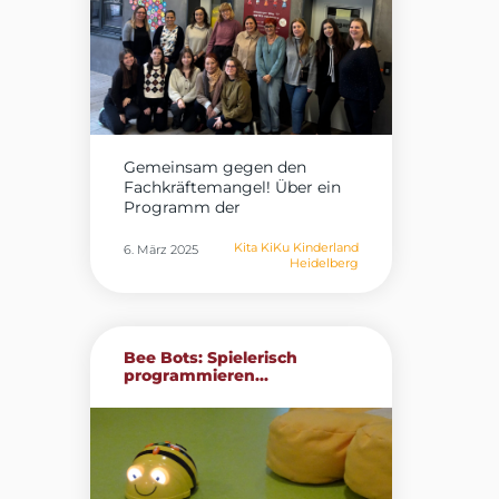
Gemeinsam gegen den
Fachkräftemangel! Über ein
Programm der
Bundesagentur...
Kita KiKu Kinderland
6. März 2025
Heidelberg
Bee Bots: Spielerisch
programmieren...