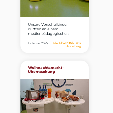
Unsere Vorschulkinder
durften an einem
medienpädagogischen
Workshop im Rahmen...
Kita KiKu Kinderland
13. Januar 2025
Heidelberg
Weihnachtsmarkt-
Überraschung