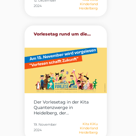
12. Dezember
Kinderland
2024
Heidelberg
Vorlesetag rund um die...
Der Vorlesetag in der Kita
Quantenzwerge in
Heidelberg, der...
Kita KiKu
19. November
Kinderland
2024
Heidelberg