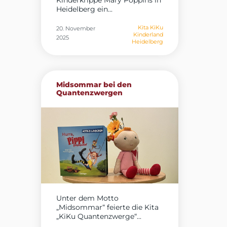
Kinderkrippe Mary Poppins in
Heidelberg ein...
Kita KiKu
20. November
Kinderland
2025
Heidelberg
Midsommar bei den
Quantenzwergen
Unter dem Motto
„Midsommar“ feierte die Kita
„KiKu Quantenzwerge“...