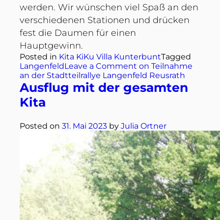
werden. Wir wünschen viel Spaß an den
verschiedenen Stationen und drücken
fest die Daumen für einen
Hauptgewinn.
Posted in
Kita KiKu Villa Kunterbunt
Tagged
Langenfeld
Leave a Comment
on Teilnahme
an der Stadtteilrallye Langenfeld Reusrath
Ausflug mit der gesamten
Kita
Posted on
31. Mai 2023
by
Julia Ortner