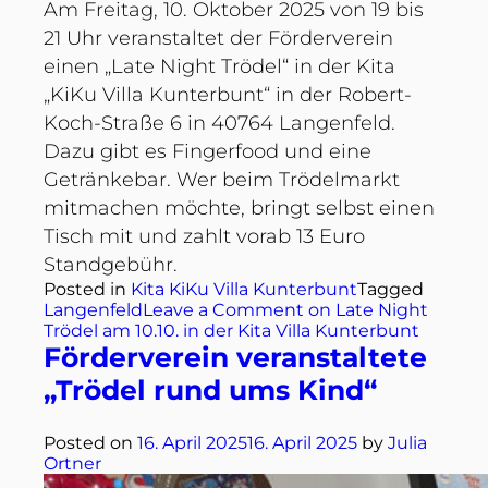
Am Freitag, 10. Oktober 2025 von 19 bis
21 Uhr veranstaltet der Förderverein
einen „Late Night Trödel“ in der Kita
„KiKu Villa Kunterbunt“ in der Robert-
Koch-Straße 6 in 40764 Langenfeld.
Dazu gibt es Fingerfood und eine
Getränkebar. Wer beim Trödelmarkt
mitmachen möchte, bringt selbst einen
Tisch mit und zahlt vorab 13 Euro
Standgebühr.
Posted in
Kita KiKu Villa Kunterbunt
Tagged
Langenfeld
Leave a Comment
on Late Night
Trödel am 10.10. in der Kita Villa Kunterbunt
Förderverein veranstaltete
„Trödel rund ums Kind“
Posted on
16. April 2025
16. April 2025
by
Julia
Ortner