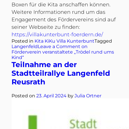
Boxen für die Kita anschaffen können.
Weitere Informationen rund um das
Engagement des Fördervereins sind auf
seiner Webseite zu finden:
https://villakunterbunt-foerdern.de/
Posted in
Kita KiKu Villa Kunterbunt
Tagged
Langenfeld
Leave a Comment
on
Förderverein veranstaltete „Trödel rund ums
Kind“
Teilnahme an der
Stadtteilrallye Langenfeld
Reusrath
Posted on
23. April 2024
by
Julia Ortner