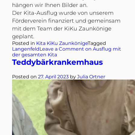
hängen wir Ihnen Bilder an.
Der Kita-Ausflug wurde von unserem
Förderverein finanziert und gemeinsam
mit dem Team der KiKu Zaunkönige
geplant.
Posted in
Kita KiKu Zaunkönige
Tagged
Langenfeld
Leave a Comment
on Ausflug mit
der gesamten Kita
Teddybärkrankemhaus
Posted on
27. April 2023
by
Julia Ortner