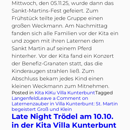
Mittwoch, den 05.11.25, wurde dann das
Sankt-Martins-Fest gefeiert. Zum
Frühstück teilte jede Gruppe einen
großen Weckmann. Am Nachmittag
fanden sich alle Familien vor der Kita ein
und zogen mit ihren Laternen dem
Sankt Martin auf seinem Pferd
hinterher. Vor der Kita fand ein Konzert
der Benefiz-Granaten statt, das die
Kinderaugen strahlen ließ. Zum
Abschluss bekam jedes Kind einen
kleinen Weckmann zum Mitnehmen.
Posted in
Kita KiKu Villa Kunterbunt
Tagged
Langenfeld
Leave a Comment
on
Laternenzauber in Villa Kunterbunt: St. Martin
begeistert Groß und Klein
Late Night Trödel am 10.10.
in der Kita Villa Kunterbunt