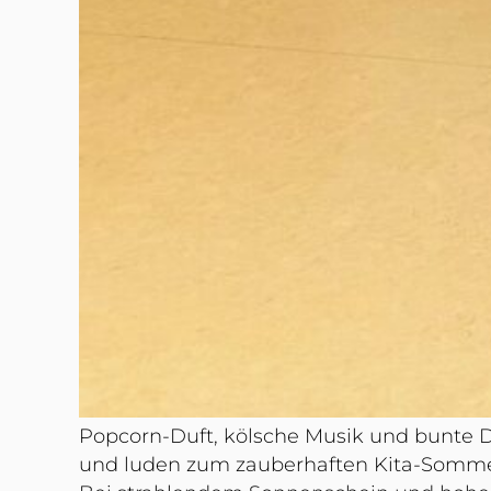
Popcorn-Duft, kölsche Musik und bunte De
und luden zum zauberhaften Kita-Sommerf