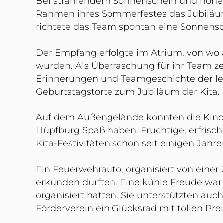
Bei strahlendem Sonnenschein und hohen
Rahmen ihres Sommerfestes das Jubiläum 
richtete das Team spontan eine Sonnens
Der Empfang erfolgte im Atrium, von wo 
wurden. Als Überraschung für ihr Team ze
Erinnerungen und Teamgeschichte der let
Geburtstagstorte zum Jubiläum der Kita.
Auf dem Außengelände konnten die Kinder
Hüpfburg Spaß haben. Fruchtige, erfrisc
Kita-Festivitäten schon seit einigen Jahre
Ein Feuerwehrauto, organisiert von einer 
erkunden durften. Eine kühle Freude war d
organisiert hatten. Sie unterstützten au
Förderverein ein Glücksrad mit tollen