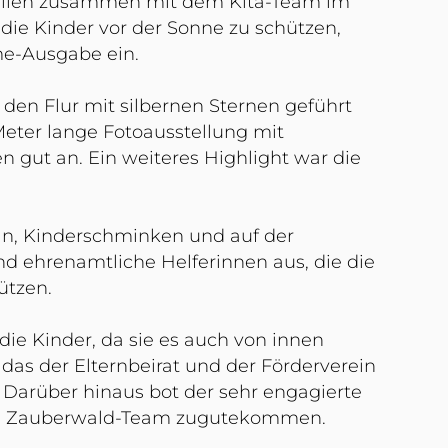
milien zusammen mit dem Kita-Team im
ie Kinder vor der Sonne zu schützen,
me-Ausgabe ein.
den Flur mit silbernen Sternen geführt
Meter lange Fotoausstellung mit
 gut an. Ein weiteres Highlight war die
ln, Kinderschminken und auf der
d ehrenamtliche Helferinnen aus, die die
ützen.
die Kinder, da sie es auch von innen
 das der Elternbeirat und der Förderverein
. Darüber hinaus bot der sehr engagierte
dem Zauberwald-Team zugutekommen.