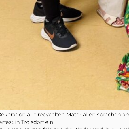
koration aus recycelten Materialien sprachen am 
est in Troisdorf ein.