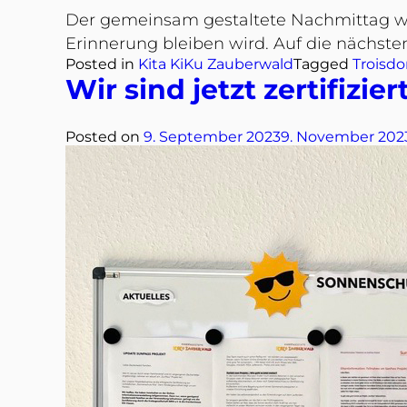
Der gemeinsam gestaltete Nachmittag wur
Erinnerung bleiben wird. Auf die nächsten
Posted in
Kita KiKu Zauberwald
Tagged
Troisdo
Wir sind jetzt zertifizi
Posted on
9. September 2023
9. November 202