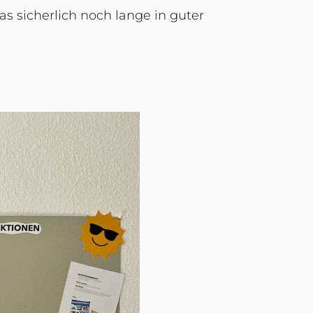
 sicherlich noch lange in guter