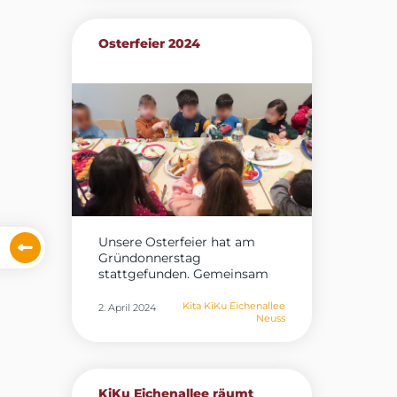
Osterfeier 2024
Unsere Osterfeier hat am
Gründonnerstag
stattgefunden. Gemeinsam
wurde gefrühstückt...
Kita KiKu Eichenallee
2. April 2024
Neuss
KiKu Eichenallee räumt