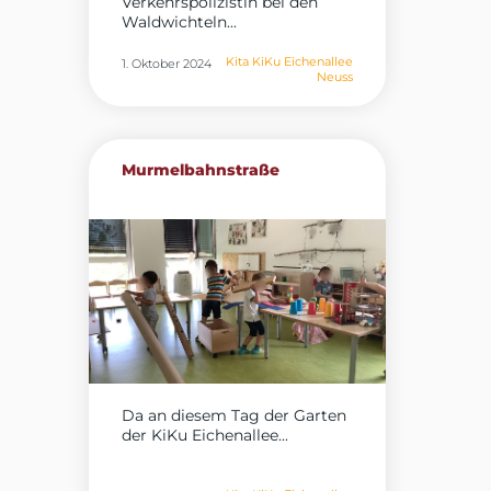
Verkehrspolizistin bei den
Waldwichteln...
Kita KiKu Eichenallee
1. Oktober 2024
Neuss
Murmelbahnstraße
Da an diesem Tag der Garten
der KiKu Eichenallee...