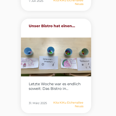
Kita KiKu Eichenallee
7. Juli 2025
Neuss
Unser Bistro hat einen...
Letzte Woche war es endlich
soweit: Das Bistro in...
Kita KiKu Eichenallee
31. März 2025
Neuss