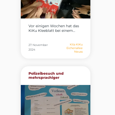
Vor einigen Wochen hat das
KiKu Kleeblatt bei einem...
Kita KiKu
27. November
Eichenallee
2024
Neuss
Polizeibesuch und
mehrsprachiger
Vorlesetag...