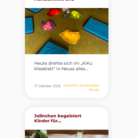
Wohlbefinden...
Heute drehte sich im „KiKu
Kleeblatt“ in Neuss alles...
Kita KiKu Eichenallee
17. Oktober 2025
Neuss
Jolinchen begeistert
Kinder für...