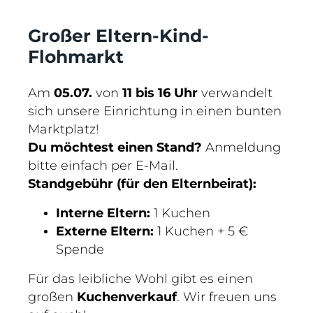
Großer Eltern-Kind-
Flohmarkt
Am
05.07.
von
11 bis 16 Uhr
verwandelt
sich unsere Einrichtung in einen bunten
Marktplatz!
Du möchtest einen Stand?
Anmeldung
bitte einfach per E-Mail.
Standgebühr (für den Elternbeirat):
Interne Eltern:
1 Kuchen
Externe Eltern:
1 Kuchen + 5 €
Spende
Für das leibliche Wohl gibt es einen
großen
Kuchenverkauf
. Wir freuen uns