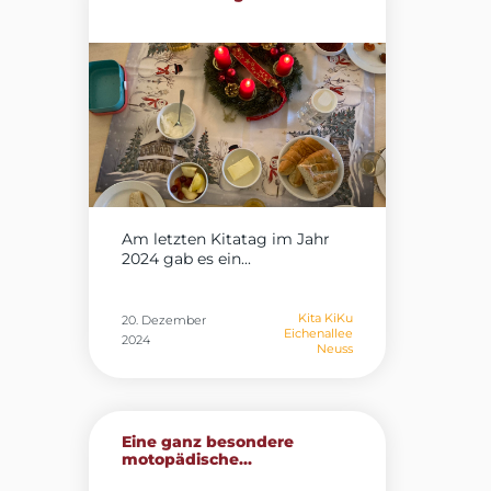
Am letzten Kitatag im Jahr
2024 gab es ein...
Kita KiKu
20. Dezember
Eichenallee
2024
Neuss
Eine ganz besondere
motopädische...