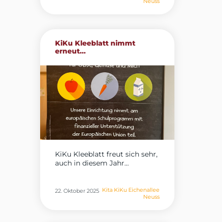
Neuss
KiKu Kleeblatt nimmt
erneut...
KiKu Kleeblatt freut sich sehr,
auch in diesem Jahr...
Kita KiKu Eichenallee
22. Oktober 2025
Neuss