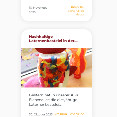
Kita KiKu
10. November
Eichenallee
2025
Neuss
Nachhaltige
Laternenbastelei in der...
Gestern hat in unserer KiKu
Eichenallee die diesjährige
Laternenbastelei...
Kita KiKu Eichenallee
30. Oktober 2025