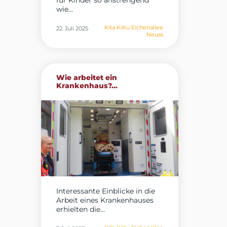
für Kinder so anstrengend
wie...
Kita KiKu Eichenallee
22. Juli 2025
Neuss
Wie arbeitet ein
Krankenhaus?...
Interessante Einblicke in die
Arbeit eines Krankenhauses
erhielten die...