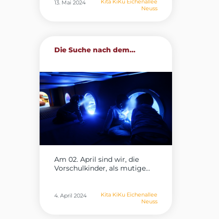
Kita KiKu Eichenallee
13. Mai 2024
Neuss
Die Suche nach dem...
Am 02. April sind wir, die
Vorschulkinder, als mutige...
Kita KiKu Eichenallee
4. April 2024
Neuss