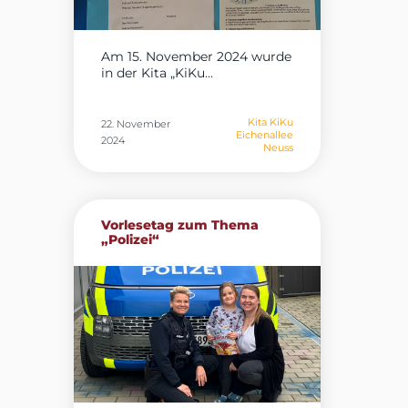
Am 15. November 2024 wurde
in der Kita „KiKu...
Kita KiKu
22. November
Eichenallee
2024
Neuss
Vorlesetag zum Thema
„Polizei“