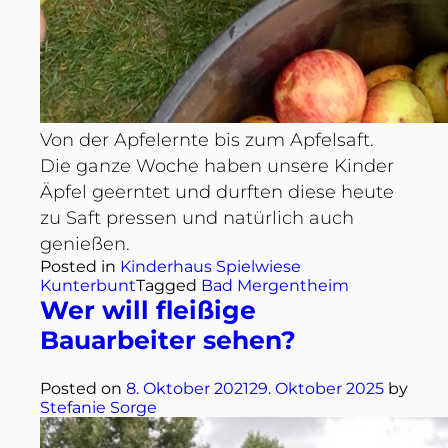
Von der Apfelernte bis zum Apfelsaft.
Die ganze Woche haben unsere Kinder
Äpfel geerntet und durften diese heute
zu Saft pressen und natürlich auch
genießen.
Posted in
Kinderhaus Spielwiese
Kunterbunt
Tagged
Bad Mergentheim
Wer will fleißige
Bauarbeiter sehen?
Posted on
8. Oktober 2021
29. Oktober 2025
by
Stefanie Sorge