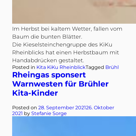
Im Herbst bei kaltem Wetter, fallen vom
Baum die bunten Blätter.
Die Kieselsteinchengruppe des KiKu
Rheinblicks hat einen Herbstbaum mit
Handabdrücken gestaltet.
Posted in
Kita KiKu Rheinblick
Tagged
Brühl
Rheingas sponsert
Warnwesten für Brühler
Kita-Kinder
Posted on
28. September 2021
26. Oktober
2021
by
Stefanie Sorge